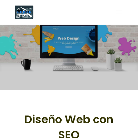
Diseño Web con
SEO