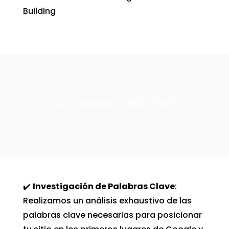
Building
Así Creamos tu Sitio Web
✔️
Investigación de Palabras Clave
:
Realizamos un análisis exhaustivo de las
palabras clave necesarias para posicionar