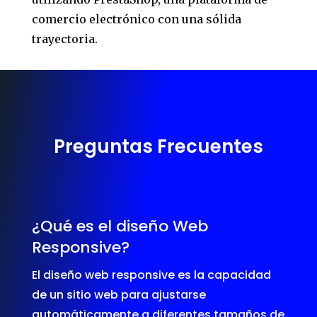
comercio electrónico con una sólida
trayectoria.
Preguntas Frecuentes
¿Qué es el diseño Web
Responsive?
El diseño web responsive es la capacidad
de un sitio web para ajustarse
automáticamente a diferentes tamaños de